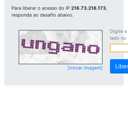
Para liberar o acesso
do IP
216.73.216.173
,
responda ao desafio abaixo.
Digite 
lado no
[trocar imagem]