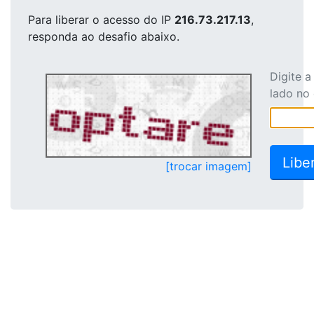
Para liberar o acesso
do IP
216.73.217.13
,
responda ao desafio abaixo.
Digite 
lado no
[trocar imagem]