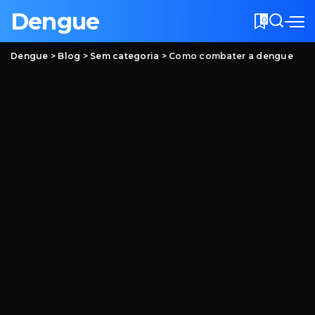
Dengue
0
Dengue
>
Blog
>
Sem categoria
>
Como combater a dengue