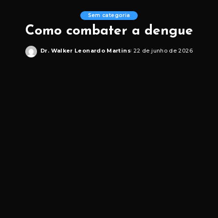
Sem categoria
Como combater a dengue
Dr. Walker Leonardo Martins
22 de junho de 2026
Posted
by