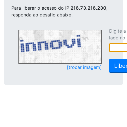
Para liberar o acesso
do IP
216.73.216.230
,
responda ao desafio abaixo.
Digite 
lado no
[trocar imagem]