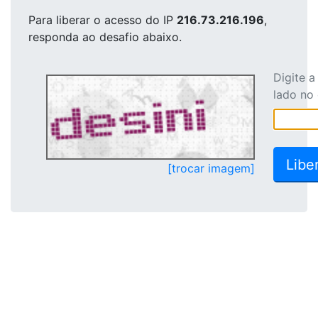
Para liberar o acesso
do IP
216.73.216.196
,
responda ao desafio abaixo.
Digite 
lado no
[trocar imagem]